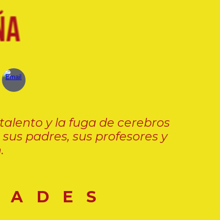
 talento
y la fuga de cerebros
 sus padres, sus profesores y
.
A D E S