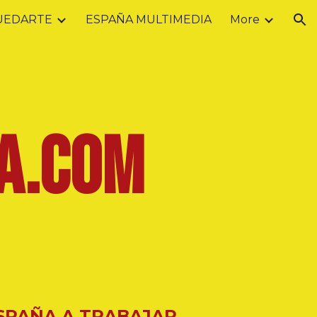
UEDARTE
ESPAÑA MULTIMEDIA
More
ion
A
.COM
ESPAÑA A TRABAJAR