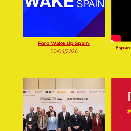
Foro Wake Up Spain
Españ
20/04/2026