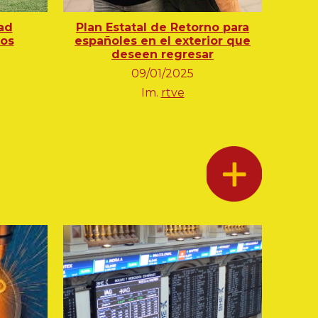
ad
Plan Estatal de Retorno para
mos
españoles en el exterior que
deseen regresar
09/01/2025
Im.
rtve