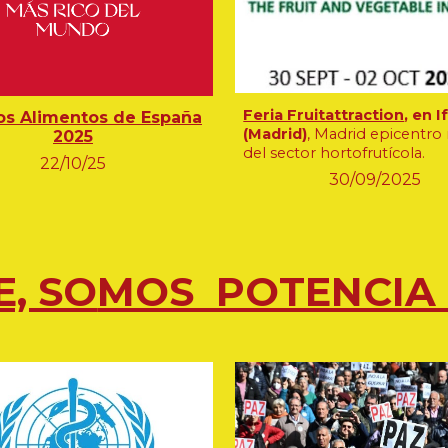
Feria Fruitattraction
, en 
os Alimentos de España
(Madrid)
, Madrid epicentro
2025
del sector hortofrutícola.
22/10/25
30/09/2025
, SO
MOS POTENCIA