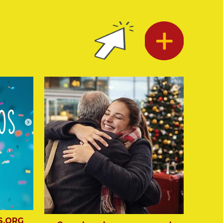
S.ORG