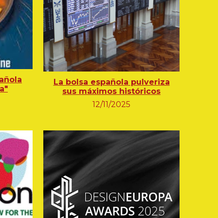
añola
La bolsa española pulveriza
a"
sus máximos históricos
12
/
11
/2025