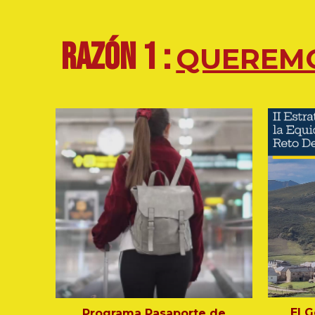
RAZÓN 1 :
QUEREMO
El G
Programa Pasaporte de