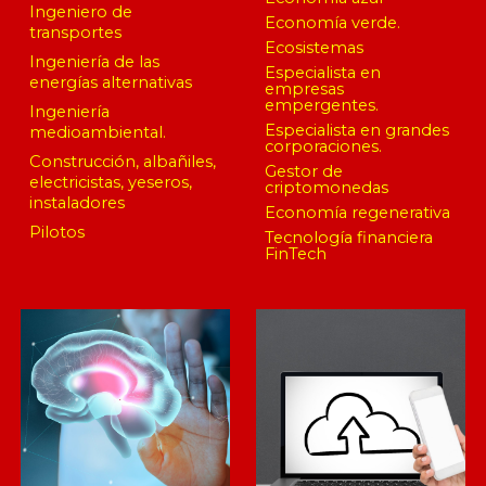
Ingeniero de
Economía verde.
transportes
Ecosistemas
Ingeniería de las
Especialista en
e
nergías alternativas
empresas
empergentes.
Ingeniería
Especialista en grandes
medioambiental.
corporaciones.
Construcción, albañiles,
Gestor de
electricistas, yeseros,
criptomonedas
instaladores
Economía regenerativa
Pilotos
Tecnología financiera
FinTech