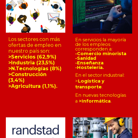
Los sectores con más
En servicios la mayoría
de los empleos
ofertas de empleo en
corresponden a:
nuestro país son:
-Comercio minorista
>Servicios (62,9%)
-Sanidad
>Industria (23,5%)
-Enseñanza
-Hostelería.
>N.Tecnologías (8%)
>Construcción
En el sector industrial:
(3,4%)
>
Logística y
>Agricultura (1,1%).
transporte
.
En nuevas tecnologías
a
>Informática
.