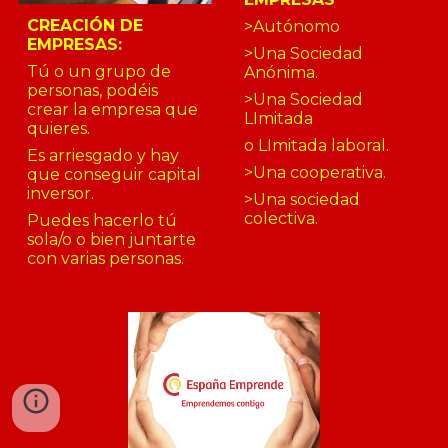
CREACIÓN DE
>Autónomo
EMPRESAS:
>Una Sociedad
Tú o un grupo de
Anónima.
personas, podéis
>Una Sociedad
crear la empresa que
LImitada
quieres.
o LImitada laboral.
Es arriesgado y hay
>Una cooperativa.
que conseguir capital
inversor.
>Una sociedad
colectiva.
Puedes hacerlo tú
sola/o o bien juntarte
con varias personas.