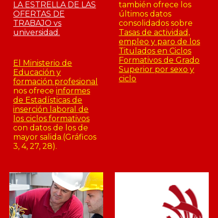
LA ESTRELLA DE LAS
también ofrece los
OFERTAS DE
últimos datos
TRABAJO vs
consolidados sobre
universidad.
Tasas de actividad,
empleo y paro de los
Titulados en Ciclos
Formativos de Grado
El Ministerio de
Superior por sexo y
Educación y
ciclo
formación profesional
nos ofrece
informes
de Estadísticas de
inserción laboral de
los ciclos formativos
con datos de los de
mayor salida.(Gráficos
3, 4, 27, 28).