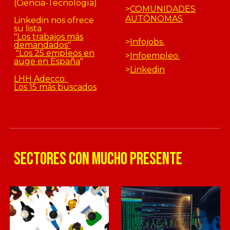
(Ciencia-Tecnología)
>
COMUNIDADES
AUTÓNOMAS
Linkedin nos ofrece
su lista
"Los trabajos más
>
Infojobs.
demandados"
"Los 25 empleos en
>
Infoempleo.
auge en España
"
>
Linkedin
LHH Adecco:
Los 15 más buscados
sectores con mucho presente