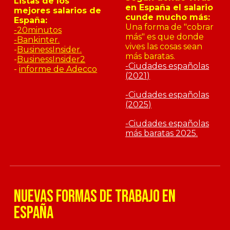
Listas de los
en España el salario
mejores salarios de
cunde mucho más:
España:
Una forma de "cobrar
-20minutos
más" es que donde
-Bankinter.
vives las cosas sean
-
BusinessInsider.
más baratas.
-
BusinessInsider2
-Ciudades españolas
-
informe de Adecco
(2021)
-Ciudades españolas
(2025)
-Ciudades españolas
más baratas 2025.
nuevas formas de trabajo en
españa