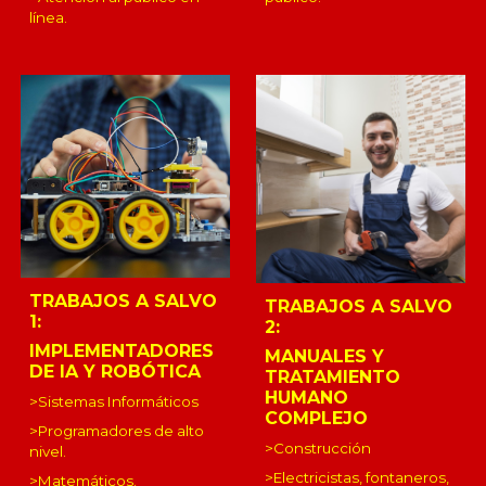
línea.
TRABAJOS A SALVO
TRABAJOS A SALVO
1:
2:
IMPLEMENTADORES
MANUALES Y
DE IA Y ROBÓTICA
TRATAMIENTO
HUMANO
>Sistemas Informáticos
COMPLEJO
>Programadores de alto
>Construcción
nivel.
>Electricistas, fontaneros,
>Matemáticos.