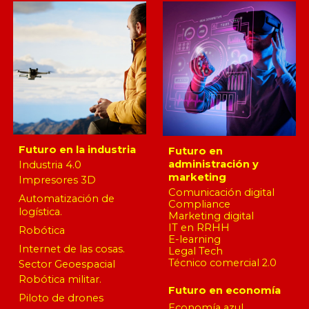
Futuro en la industria
Futuro en
administración y
Industria 4.0
marketing
Impresores 3D
Comunicación digital
Automatización de
Compliance
logística.
Marketing digital
IT en RRHH
Robótica
E-learning
Internet de las cosas.
Legal Tech
Técnico comercial 2.0
Sector Geoespacial
Robótica militar.
Futuro en economía
Piloto de drones
Economía azul