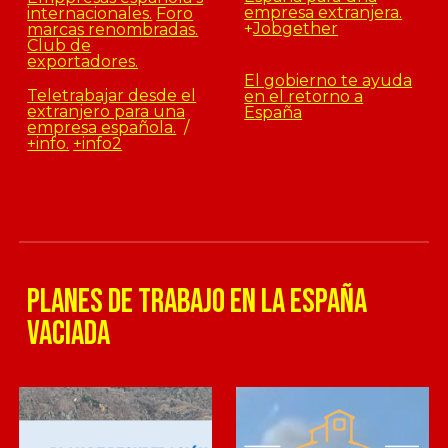
empresa extranjera.
internacionales.
Foro
+
Jobgether
marcas renombradas.
Club de
exportadores.
El gobierno te ayuda
Teletrabajar desde el
en el retorno a
extranjero para una
España
empresa española.
/
+info.
+
info2
planes de trabajo en la españa
vaciada