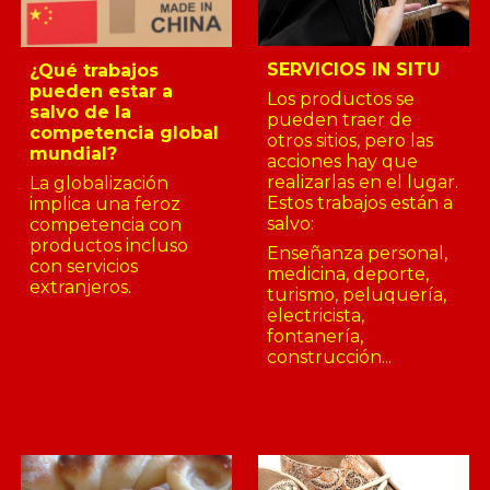
SERVICIOS
IN SITU
¿Qué trabajos
pueden estar a
Los productos se
salvo de la
pueden traer de
competencia global
otros sitios, pero las
mundial?
acciones hay que
realizarlas en el lugar.
La globalización
Estos trabajos están a
implica una feroz
salvo:
competencia con
productos incluso
Enseñanza personal,
con servicios
medicina, deporte,
extranjeros.
turismo, peluquería,
electricista,
fontanería,
construcción...