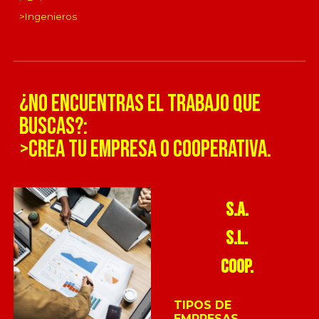
>Ingenieros
¿NO ENCUENTRAS EL TRABAJO QUE
BUSCAS?:
>CREA TU EMPRESA O COOPERATIVA.
S.A.
S.L.
COOP.
TIPOS DE
EMPRESAS