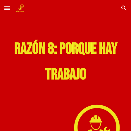
Skip to main content
Skip to navigation
RAZÓN
8
: PORQUE HAY
TRABAJO